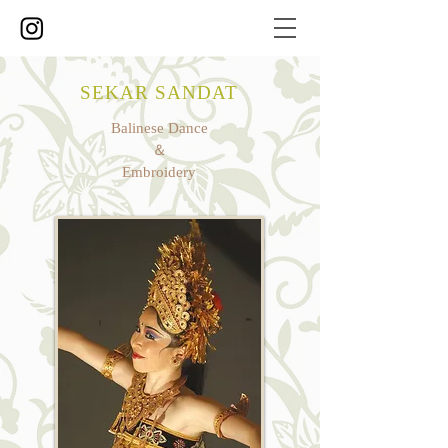
SEKAR SANDAT
Balinese Dance
＆
Embroidery