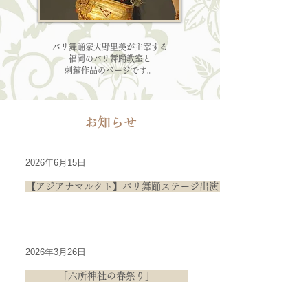
バリ舞踊家大野里美が主宰する
福岡のバリ舞踊教室と
刺繍作品のページです。
​お知らせ
2026年6月15日
【アジアナマルクト】バリ舞踊ステージ出演します
2026年3月26日
「六所神社の春祭り」